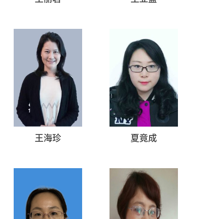
王海珍
夏竟成