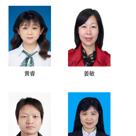
黄睿
姜敏