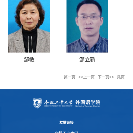
邹敏
邹立新
第一页
<<上一页
下一页>>
尾页
友情链接
合肥工业大学