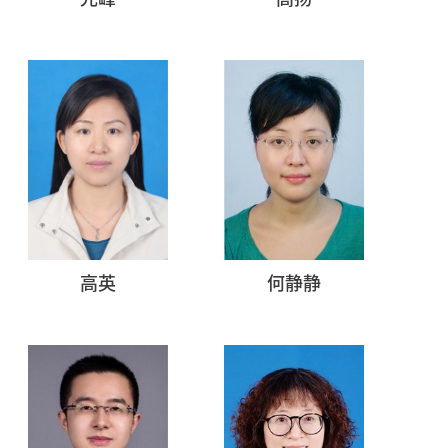
高英
何静静