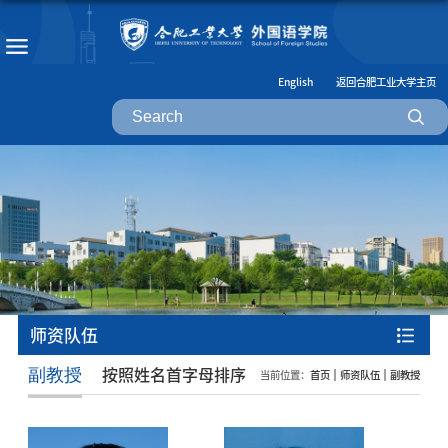
English
返回合肥工业大学主页
师资队伍
按照姓名首字母排序
副教授
当前位置：
首页
师资队伍
副教授