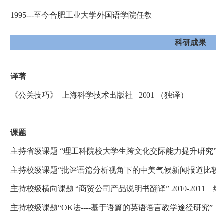
1995---
至今
合肥工业大学外国语学院任教
科研成果
译著
《公关技巧》 上海科学技术出版社 2001 （独译）
课题
主持省级课题 “理工科院校大学生跨文化交际能力提升研究” 20
主持校级课题“批评语篇分析视角下的中美气候新闻报道比较研究” 
主持校级横向课题 “商贸公司产品说明书翻译” 2010-2011 
主持校级课题“OK法----基于语篇的英语语言教学途径研究” 20