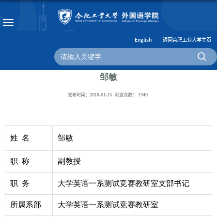
English
返回合肥工业大学主页
邹敏
发布时间：2018-01-24
浏览次数：
7340
姓 名
邹敏
职 称
副教授
职 务
大学英语一系测试竞赛教研室
支部书记
所属系部
大学英语一系测试竞赛教研室