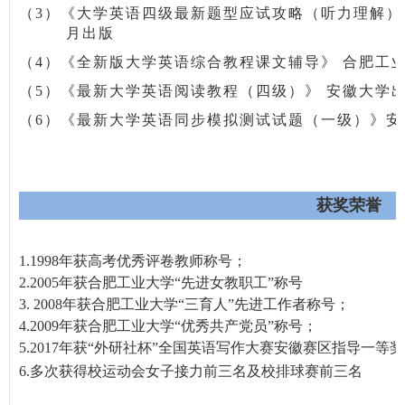
（
3
）《大学英语四级最新题型应试攻略（听力理解）
月出版
（
4
）《全新版大学英语综合教程课文辅导》 合肥工业
（
5
）《最新大学英语阅读教程（四级）》 安徽大学出
（
6
）《最新大学英语同步模拟测试试题（一级）》安
获奖荣誉
1.1998
年获高考优秀评卷教师称号；
2.2005
年获合肥工业大学“先进女教职工”称号
3. 2008
年获合肥工业大学“三育人”先进工作者称号；
4.2009
年获合肥工业大学“优秀共产党员”称号；
5.2017
年获“外研社杯”全国英语写作大赛安徽赛区指导一等奖
6.多次获得校运动会女子接力前三名及校排球赛前三名