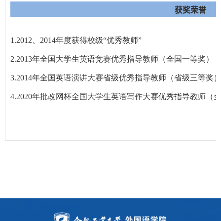
获奖荣誉
1.2012
、
2014
年度获得校级
“
优秀教师
”
2.2013
年全国大学生英语竞赛优秀指导教师（全国一等奖）
3.2014
年全国英语演讲大赛省级优秀指导教师（省级三等奖
4.2020年批改网杯全国大学生英语写作大赛优秀指导教师（