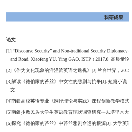
科研成果
论文
[1]
“Discourse Security” and Non-traditional Security Diplomacy —
and Road. Xiaofeng YU, Ying GAO. ISTP. ( 2017.8, 高质量
[2]
《作为文化现象的洋泾浜英语之透视》
[J].
兰台世界，
2015
[3]
解读《德伯家的苔丝》中女性的悲剧与抗争
[J].
短篇小说（
文
.
[4]
南疆高校英语专业《翻译理论与实践》课程创新教学模式
[5]
南疆少数民族大学生英语教育现状调查研究
---
以塔里木大
[6]
探究《德伯家的苔丝》中苔丝悲剧命运的根源
[J].
大学英语