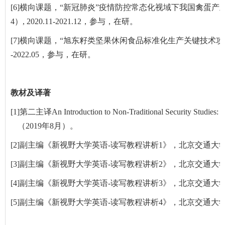
[6]横向课题，“新冠肺炎”疫情防控常态化视域下我国禽蛋产业健
4）, 2020.11-2021.12，参与，在研。
[7]横向课题，“旭东籽类坚果休闲食品标准化生产关键技术攻关与产业化
-2022.05，参与，在研。
教材及译著
[1]
第二主译
An Introduction to Non-Traditional Security Studies: 
（
2019
年
8
月）。
[2]
副主编《新视野大学英语
-
读写教程讲析
1
》，北京交通大
[3]
副主编《新视野大学英语
-
读写教程讲析
2
》，北京交通大
[4]
副主编《新视野大学英语
-
读写教程讲析
3
》，北京交通大
[5]
副主编《新视野大学英语
-
读写教程讲析
4
》，北京交通大