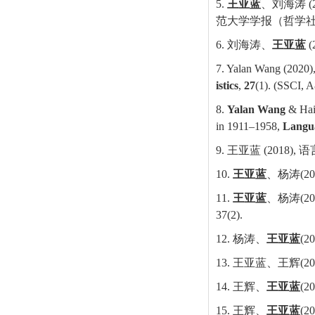
5.
王亚蓝
、刘海涛
(
范大学学报（哲学
6.
刘海涛、
王亚蓝
(
7. Yalan Wang (2020),
istics
,
27
(1). (SSCI,
8.
Yalan Wang
& Hait
in 1911–1958,
Langu
9.
王亚蓝
(2018),
语
10.
王亚蓝
、杨涛
(2
11.
王亚蓝
、杨涛
(2
37(2).
12.
杨涛、
王亚蓝
(2
13.
王亚蓝、王辉
(2
14.
王辉、
王亚蓝
(2
15.
王辉、
王亚蓝
(2