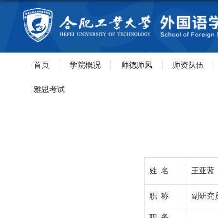
首页
学院概况
师德师风
师资队伍
雅思考试
姓 名
王亚蓝
职 称
副研究
职 务