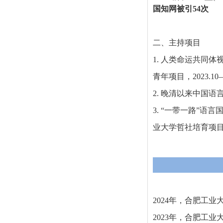
国知网被引
54
次
二、主持项目
1.
人类命运共同体
青年项目，
2023.10
2.
晚清以来中国语言
3.
“一带一路”语言
业大学哲社培育项
2024
年，合肥工业
2023
年，合肥工业