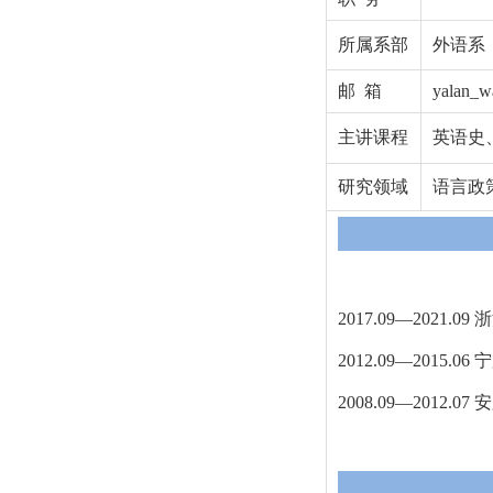
所属系部
外语系
邮 箱
yalan_w
主讲课程
英语史
研究领域
语言政
2017.09—2021
2012.09—2015
2008.09—2012