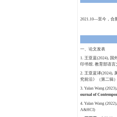
2021.10—至今
一、论文发表
1.
王亚蓝
(2024),
国
印书馆
.
教育部语言
2.
王亚蓝译
(2024),
究前沿》（第二辑
3. Yalan Wang (2023),
ournal of Contempo
4. Yalan Wang (2022)
A&HCI)