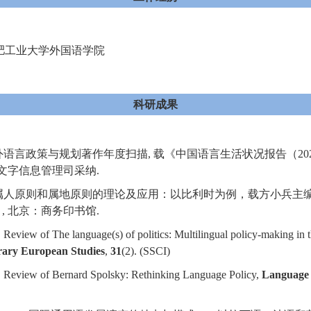
，合肥工业大学外国语学院
科研成果
外语言政策与规划著作年度扫描
,
载《中国语言生活状况报告（
20
文字信息管理司采纳
.
属人原则和属地原则的理论及应用：以比利时为例，载方小兵主
）
,
北京：商务印书馆
.
 Review of The language(s) of politics: Multilingual policy-making i
rary European Studies
,
31
(2). (SSCI)
, Review of Bernard Spolsky: Rethinking Language Policy,
Language 