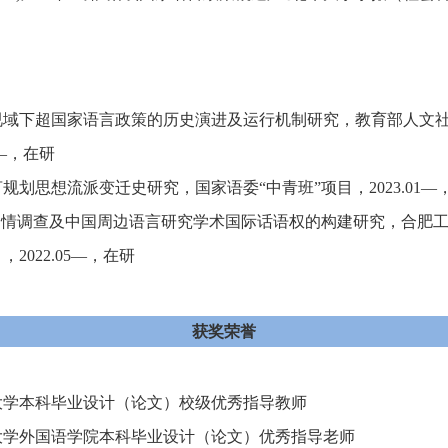
视域下超国家语言政策的历史演进及运行机制研究，教育部人文
—，在研
规划思想流派变迁史研究，国家语委“中青班”项目，
2023.01
—
国情调查及中国周边语言研究学术国际话语权的构建研究，合肥
目，
2022.05
—，在研
获奖荣誉
大学本科毕业设计（论文）校级优秀指导教师
大学外国语学院本科毕业设计（论文）优秀指导老师