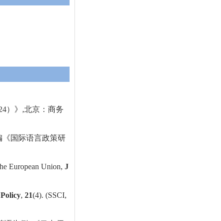
24
）》
,
北京：商务
编《国际语言政策研
n the European Union,
J
Policy
,
21
(4). (SSCI,