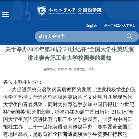
English
返回合肥工业大学主页
关于举办2025年第30届“21世纪杯”全国大学生英语演
讲比赛合肥工业大学校园赛的通知
发布时间：2025-03-25
浏览次数：
1781
各位本科生同学：
为促进我校英语学科素质教育的发展，激发我校学生的英
语学习热情，营造浓郁的校园英语学术文化氛围并展现当代
大学生的青春风采，同时为推荐选手参加中国日报社“
21
世纪
杯
”
全国英语演讲比赛，特举办第
30
届中国日报社
“21
世纪
”
全
国大学生英语演讲比赛合肥工业大学校园赛。比赛由中国日
报社主办、二十一世纪英语教育传媒承办，赛事覆盖全国所
有地区高校，是教育部
全国普通高校大学生竞赛排行榜
竞