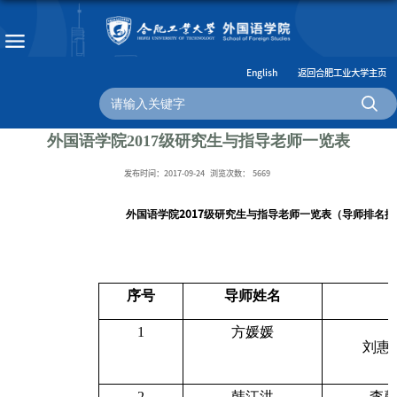
English
返回合肥工业大学主页
外国语学院2017级研究生与指导老师一览表
发布时间：2017-09-24
浏览次数：
5669
2017
外国语学院
级研究生与指导老师一览表（导师排名按
序号
导师姓名
1
方媛媛
刘惠
2
韩江洪
李