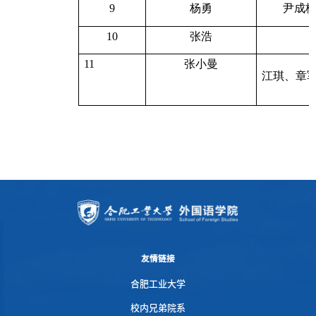
9
杨勇
尹成
10
张浩
11
张小曼
江琪、章
友情链接
合肥工业大学
校内兄弟院系